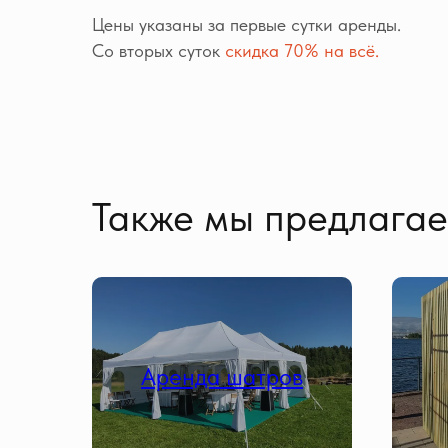
Цены указаны за первые сутки аренды.
Со вторых суток
скидка 70% на всё.
Также мы предлага
Аренда шатров