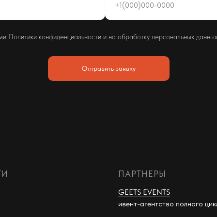
+1(000)000-0000
ями Политики конфиденциальности и на обработку персональных данны
Отправить заявку
ГИ
ПАРТНЕРЫ
GEETS EVENTS
ивент-агентство полного цик