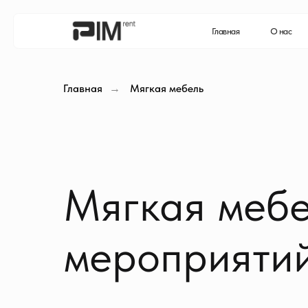
Главная
О нас
Катало
Главная
Мягкая мебель
→
Мягкая мебе
мероприяти