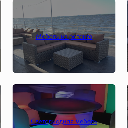
Мебель из ротанга
Светодиодная мебель