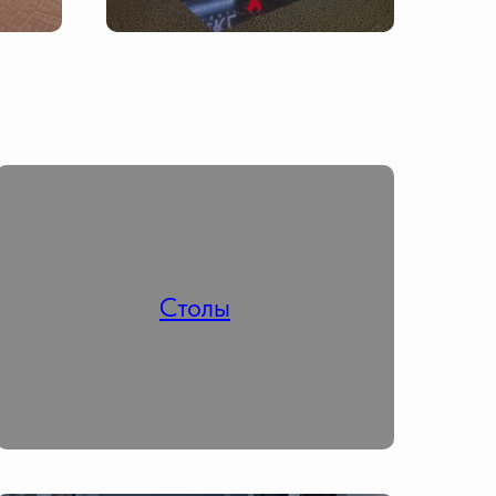
Столы