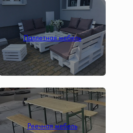
Паллетная мебель
Реечная мебель