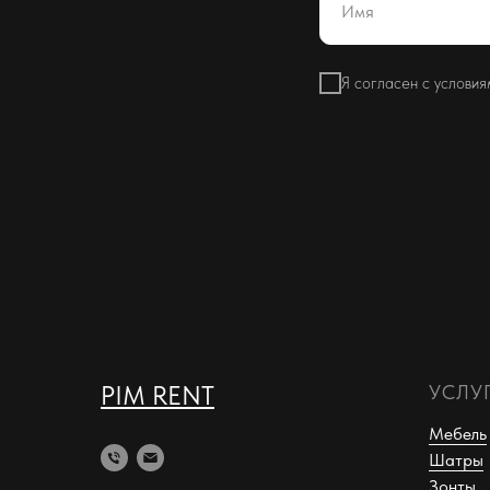
Имя
Я согласен с услови
PIM RENT
УСЛУ
Мебель
Шатры
Зонты