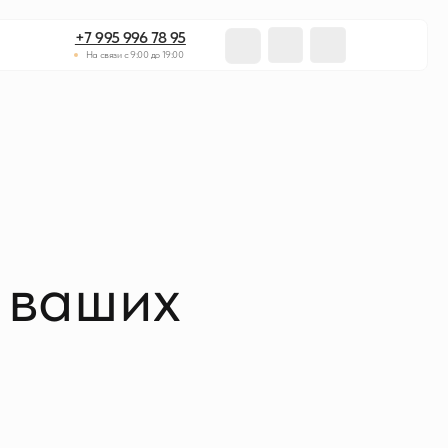
95 996 78 95
язи с 9:00 до 19:00
 ваших