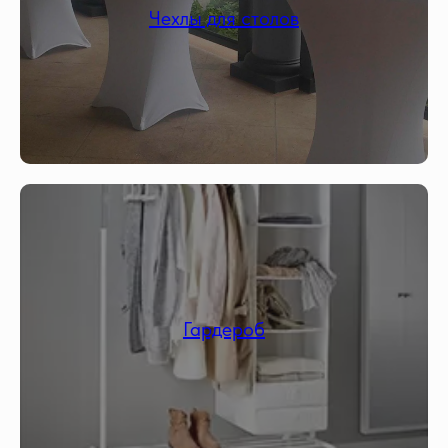
Чехлы для столов
Гардероб