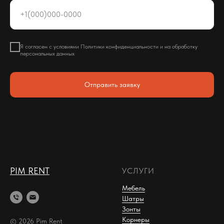
+1(000)000-0000
Я согласен с условиями Политики конфиденциальности и на обработку
персональных данных
Отправить заявку
PIM RENT
УСЛУГИ
Мебель
Шатры
Зонты
Корнеры
© 2026 Pim Rent