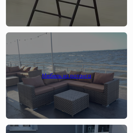
Мебель из ротанга