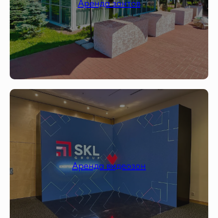
Аренда зонтов
Аренда видеозон