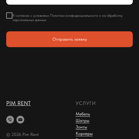
Я согласен с условиями Политики конфиденциальности и на обработку
персональных данных
Отправить заявку
PIM RENT
УСЛУГИ
Мебель
Шатры
Зонты
Корнеры
© 2026 Pim Rent