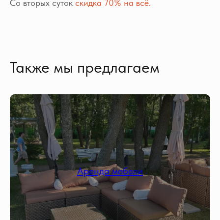
Со вторых суток
скидка 70% на всё.
Также мы предлагаем
Аренда мебели