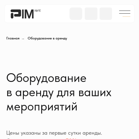
Главная
→
Оборудование в аренду
Оборудование
в аренду для ваших
мероприятий
Цены указаны за первые сутки аренды.