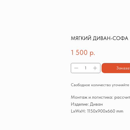
МЯГКИЙ ДИВАН-СОФА 
1 500
р.
Заказа
Свободное количество уточняйт
Монтаж и логистика: рассчи
Изделие: Диван
LxWxH: 1150x900x660 mm