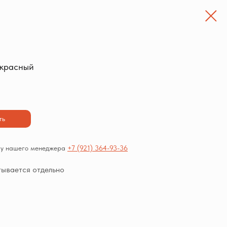
красный
ть
е у нашего менеджера
+7 (921) 364-93-36
тывается отдельно