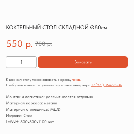
КОКТЕЛЬНЫЙ СТОЛ СКЛАДНОЙ Ø80см
550
р.
700
р.
Заказать
К данному столу можно заказать в аренду
чехлы
Свободное количество уточняйте у нашего менеджера
+7 (921) 364-93-36
Монтаж и логистика: рассчитывается отдельно
Материал каркаса: металл
Материал столешницы: МДФ
Изделие: Стол
LxWxH: 800x800x1100 mm