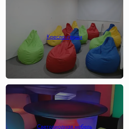
Кресла-груши
Светодиодная мебель