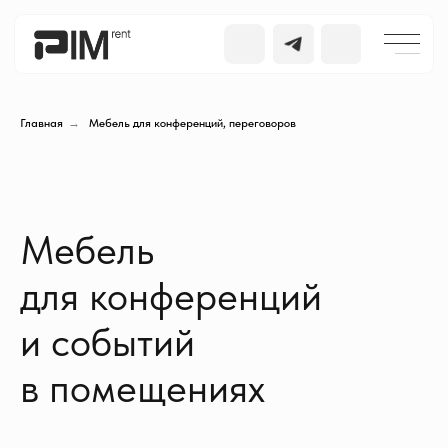
Главная
→
Мебель для конференций, переговоров
Мебель
для конференций
и событий
в помещениях