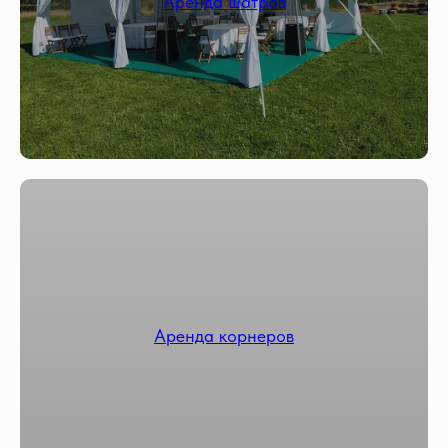
Аренда шатров
Аренда корнеров