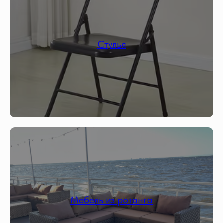
Стулья
Мебель из ротанга