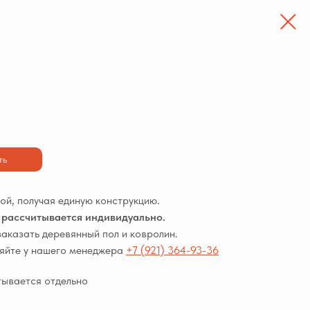
ть
й, получая единую конструкцию.
а рассчитывается индивидуально.
заказать деревянный пол и ковролин.
няйте у нашего менеджера
+7 (921) 364-93-36
тывается отдельно