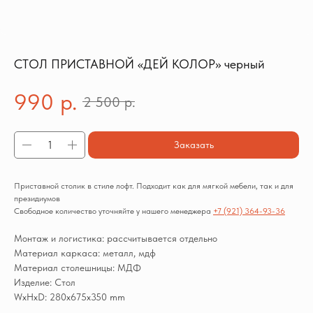
СТОЛ ПРИСТАВНОЙ «ДЕЙ КОЛОР» черный
990
р.
2 500
р.
Заказать
Приставной столик в стиле лофт. Подходит как для мягкой мебели, так и для
президиумов
Свободное количество уточняйте у нашего менеджера
+7 (921) 364-93-36
Монтаж и логистика: рассчитывается отдельно
Материал каркаса: металл, мдф
Материал столешницы: МДФ
Изделие: Стол
WxHxD: 280x675x350 mm