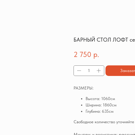
БАРНЫЙ СТОЛ ЛОФТ се
2 750
р.
Заказа
РАЗМЕРЫ:
Высота: 1060см
Ширина: 1860см
Глубина: 635см
Свободное количество уточняйт
Монтаж и логистика: рассчи