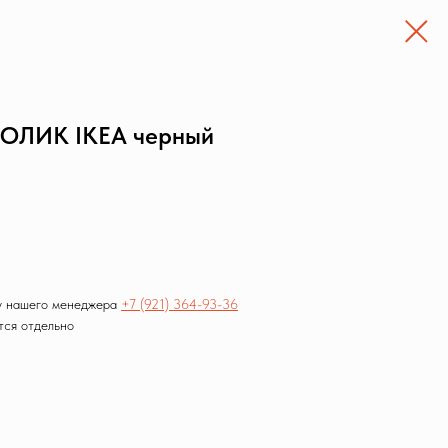
ЛИК IKEA черный
 у нашего менеджера
+7 (921) 364-93-36
тся отдельно