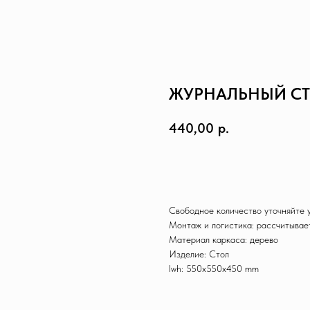
ЖУРНАЛЬНЫЙ СТО
440,00
р.
Заказать
Свободное количество уточняйте
Монтаж и логистика: рассчитывае
Материал каркаса: дерево
Изделие: Стол
lwh: 550x550x450 mm