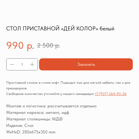
СТОЛ ПРИСТАВНОЙ «ДЕЙ КОЛОР» белый
990
р.
2 500
р.
Заказать
Приставной столик в стиле лофт. Подходит как для мягкой мебели, так и для
президиумов
Свободное количество уточняйте у нашего менеджера
+7 (921) 364-93-36
Монтаж и логистика: рассчитывается отдельно
Материал каркаса: металл, мдф
Материал столешницы: МДФ
Изделие: Стол
WxHxD: 280x675x350 mm