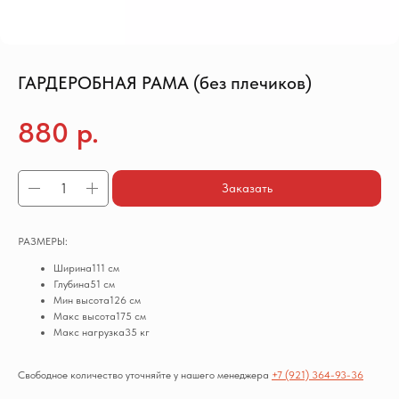
ГАРДЕРОБНАЯ РАМА (без плечиков)
880
р.
Заказать
РАЗМЕРЫ:
Ширина111 см
Глубина51 см
Мин высота126 см
Макс высота175 см
Макс нагрузка35 кг
Свободное количество уточняйте у нашего менеджера
+7 (921) 364-93-36