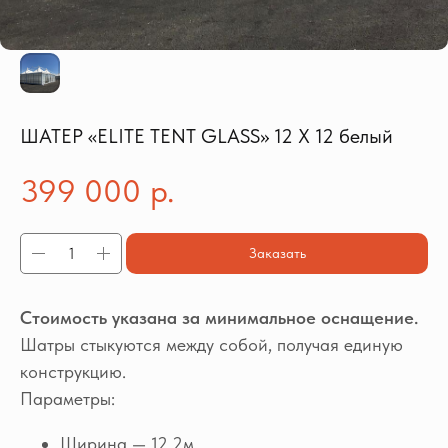
ШАТЕР «ELITE TENT GLASS» 12 Х 12 белый
399 000
р.
Заказать
Стоимость указана за минимальное оснащение.
Шатры стыкуются между собой, получая единую
конструкцию.
Параметры:
Ширина — 12,2м