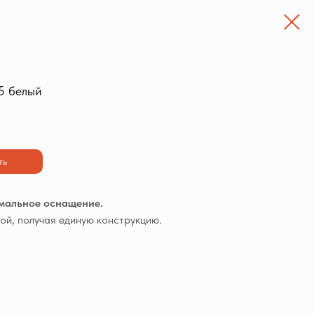
5 белый
ть
имальное оснащение.
й, получая единую конструкцию.