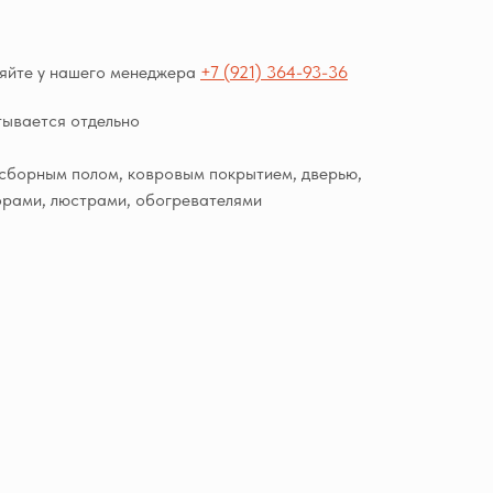
няйте у нашего менеджера
+7 (921) 364-93-36
тывается отдельно
сборным полом, ковровым покрытием, дверью,
орами, люстрами, обогревателями