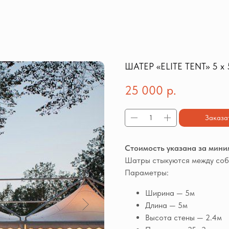
ШАТЕР «ELITE TENT» 5 х 
25 000
р.
Заказа
Стоимость указана за мин
Шатры стыкуются между собо
Параметры:
Ширина — 5м
Длина — 5м
Высота стены — 2.4м