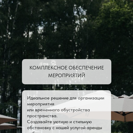
КОМПЛЕКСНОЕ ОБЕСПЕЧЕНИЕ
МЕРОПРИЯТИЙ
Идеальное решение для организации
мероприятия
или временного обустройства
пространства.
Создавайте уютную и стильную
обстановку с нашей услугой аренды