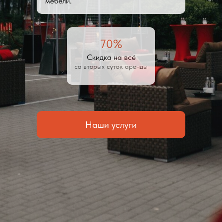
мебели.
70%
Скидка на всё
со вторых суток аренды
Наши услуги