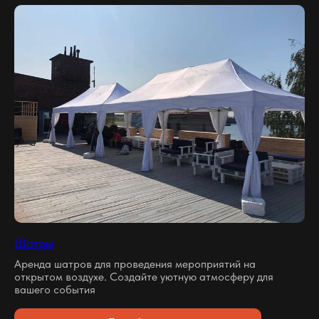
Шатры
Аренда шатров для проведения мероприятий на
открытом воздухе. Создайте уютную атмосферу для
вашего события